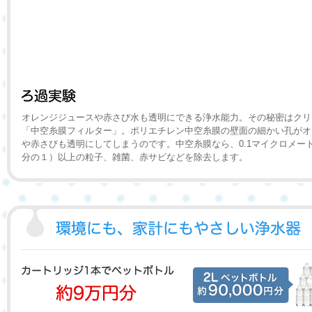
オレンジジュースや赤さび水も透明にできる浄水能力。その秘密はクリ
「中空糸膜フィルター」。ポリエチレン中空糸膜の壁面の細かい孔がオ
や赤さびも透明にしてしまうのです。中空糸膜なら、0.1マイクロメート
分の１）以上の粒子、雑菌、赤サビなどを除去します。