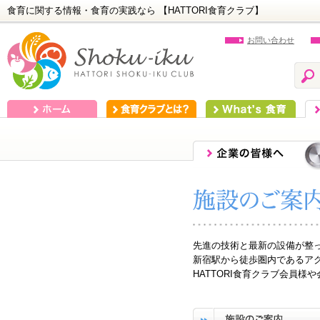
食育に関する情報・食育の実践なら 【HATTORI食育クラブ】
お問い合わせ
ホーム
食育クラブとは？
What's 食育
食
先進の技術と最新の設備が整
新宿駅から徒歩圏内であるア
HATTORI食育クラブ会員