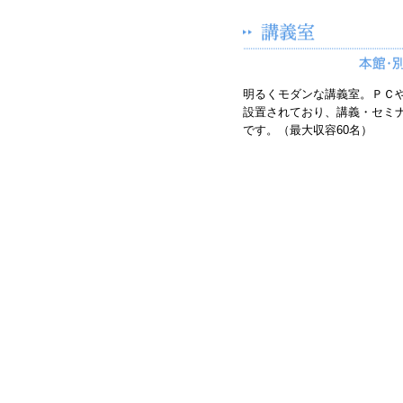
明るくモダンな講義室。ＰＣ
設置されており、講義・セミ
です。（最大収容60名）