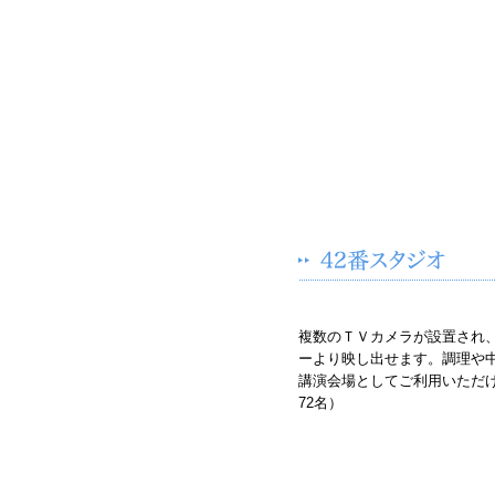
複数のＴＶカメラが設置され
ーより映し出せます。調理や
講演会場としてご利用いただ
72名）