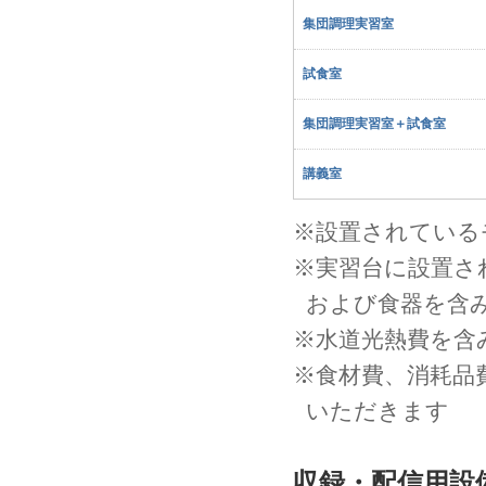
集団調理実習室
試食室
集団調理実習室＋試食室
講義室
※設置されている
※実習台に設置さ
および食器を含
※水道光熱費を含
※食材費、消耗品
いただきます
収録・配信用設