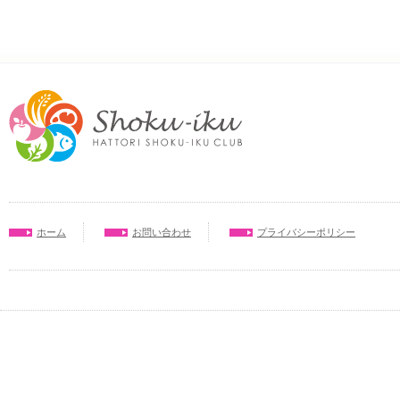
ホーム
お問い合わせ
プライバシーポリシー