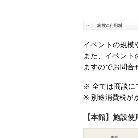
イベントの規模
また、イベント
ますのでお問合
※ 全ては商談
※ 別途消費税が
【本館】施設使
内容