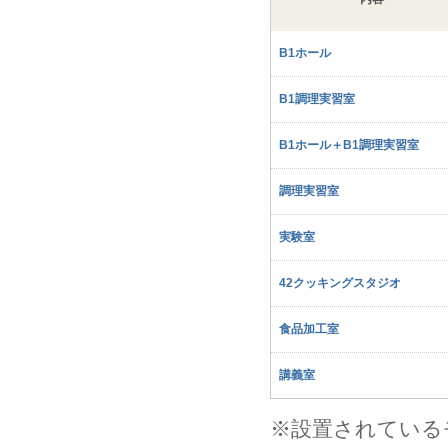
B1ホール
B1調理実習室
B1ホール＋B1調理実習室
調理実習室
実験室
42クッキングスタジオ
食品加工室
講義室
※設置されている