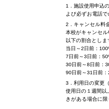
1．施設使用申込
よび必ずお電話で
2．キャンセル料
本校がキャンセル
以下の割合としま
当日～2日前：100
7日前～3日前：50
30日前～8日前：3
90日前～31日前：
3．利用日の変更
使用日の１週間以
きがある場合に限