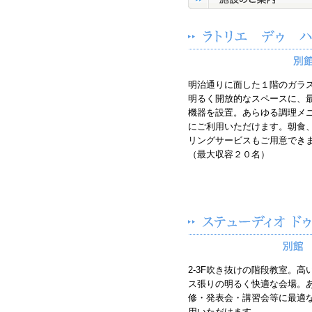
明治通りに面した１階のガラ
明るく開放的なスペースに、
機器を設置。あらゆる調理メ
にご利用いただけます。朝食
リングサービスもご用意でき
（最大収容２０名）
2-3F吹き抜けの階段教室。
ス張りの明るく快適な会場。
修・発表会・講習会等に最適
用いただけます。