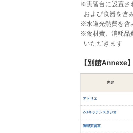
※実習台に設置さ
および食器を含
※水道光熱費を含
※食材費、消耗品
いただきます
【別館Annex
内容
アトリエ
2-3キッチンスタジオ
調理実習室