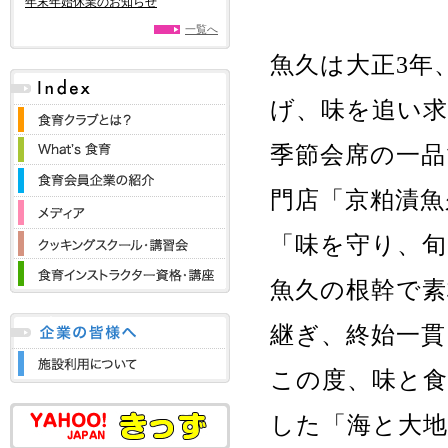
年末年始休業のお知らせ
一覧へ
魚久は大正3年
げ、味を追い求
季節会席の一品
門店「京粕漬魚
「味を守り、旬
魚久の根幹で
継ぎ、終始一
この度、味と
した「海と大