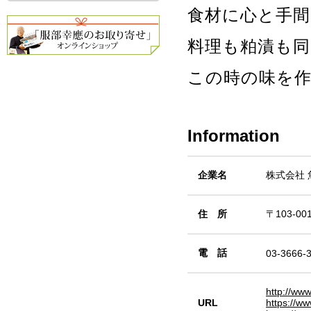
食材に心と手
料理も粕漬も
この時の味を
Information
企業名
株式会社 
住 所
〒103-0
電 話
03-3666-
http://www
URL
https://w