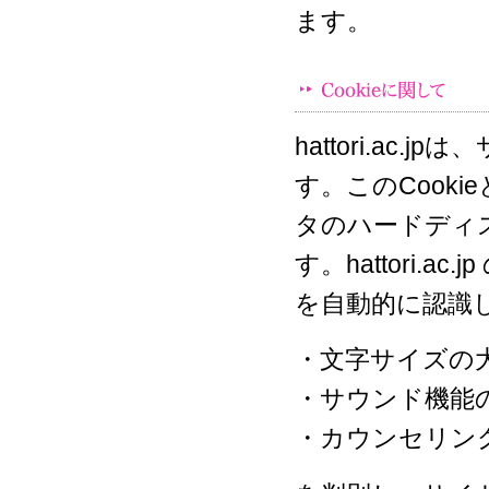
ます。
hattori.ac
す。このCook
タのハードディ
す。hattori
を自動的に認識
・文字サイズの
・サウンド機能のO
・カウンセリン