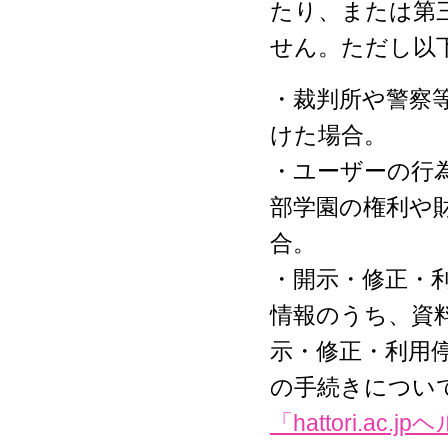
たり、または第
せん。ただし以
・裁判所や警察
けた場合。
・ユーザーの行
部学園の権利や
合。
・開示・修正・
情報のうち、資
示・修正・利用
の手続きについ
「hattori.ac