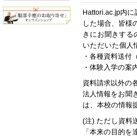
Hattori.a
した場合、皆様
きにお聞きする
いただいた個人
・各種資料送付
・体験入学の案
資料請求以外の
法人情報をお聞
は、本校の情報
(注) ただし資
「本来の目的を