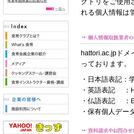
クトリをご使用
年末年始休業のお知らせ
一覧へ
れる個人情報は
hattori.a
っております。
・日本語表記：
・英語表記 ：HATT
・仏語表記 ：ECOL
・保有個人デー