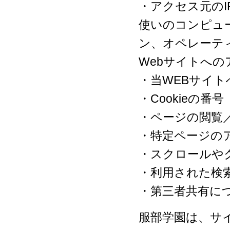
・アクセス元の
使いのコンピュ
ン、オペレーテ
Webサイトへ
・当WEBサイ
・Cookieの番号
・ページの閲覧
・特定ページの
・スクロールや
・利用された検
・第三者共有に
服部学園は、サ