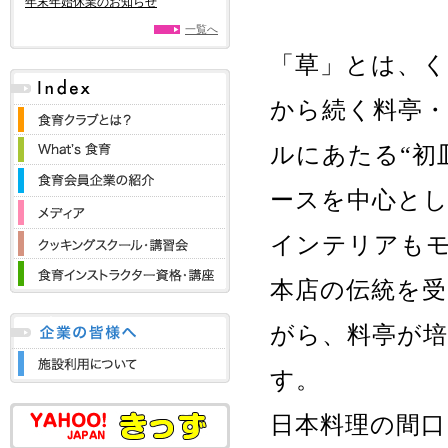
年末年始休業のお知らせ
一覧へ
「草」とは、
から続く料亭
ルにあたる“初
ースを中心と
インテリアも
本店の伝統を受
がら、料亭が
す。
日本料理の間