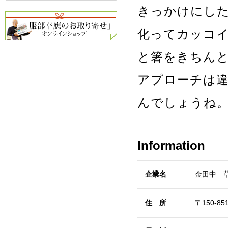
きっかけにし
化ってカッコ
と箸をきちん
アプローチは
んでしょうね
Information
企業名
金田中 
住 所
〒150-