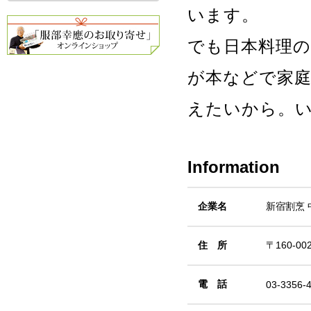
います。
でも日本料理
が本などで家
えたいから。
Information
企業名
新宿割烹 
住 所
〒160-0
電 話
03-3356-