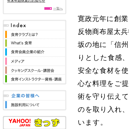
年末年始休業のお知らせ
一覧へ
寛政元年に創
反物商布屋太兵
坂の地に「信州
りとした食感
安全な食材を
心な料理をご
術を守り伝え
のを取り入れ
います。