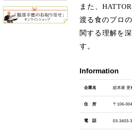
また、HATT
渡る食のプロ
関する理解を
す。
Information
企業名
総本家 更
住 所
〒106-0
電 話
03-3403-