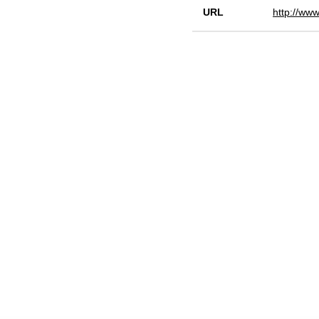
URL
http://www