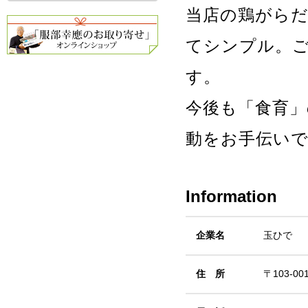
当店の鶏がら
てシンプル。
す。
今後も「食育」
動をお手伝い
Information
企業名
玉ひで
住 所
〒103-0