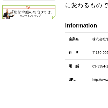
に変わるもの
Information
企業名
株式会社
住 所
〒160-0
電 話
03-3354-
URL
http://www