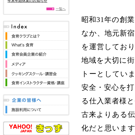
年末年始休業のお知らせ
一覧へ
昭和31年の創
なか、地元新宿
を運営してお
地域を大切に
トーとしてい
安全・安心を
る仕入業者様と
古来よりある伝
化だと思いま