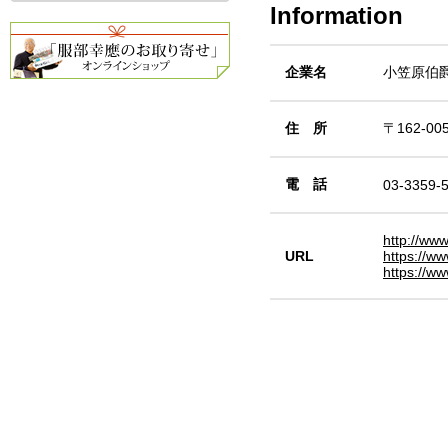
Information
企業名
小笠原伯
住 所
〒162-0
電 話
03-3359-
http://ww
URL
https://ww
https://w