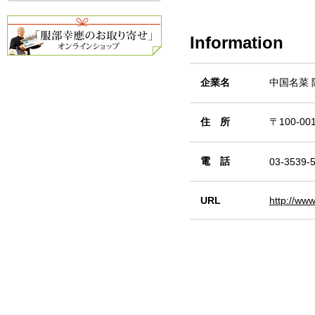
Information
企業名
中国名菜 
住 所
〒100-0
電 話
03-3539-
URL
http://ww