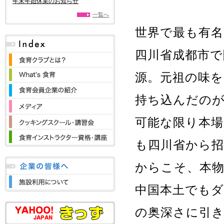
年末年始休業のお知らせ
一覧へ
世界で最も有名
四川省成都市で
源。元祖の味を
持ち込んだの
可能な限り本
も四川省から
からこそ、本
中国本土でも
の奥深さに引