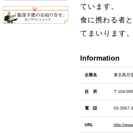
ています。
食に携わる者
てまいります
Information
企業名
東京凮月
住 所
〒104-0
電 話
03-3567
URL
http://www