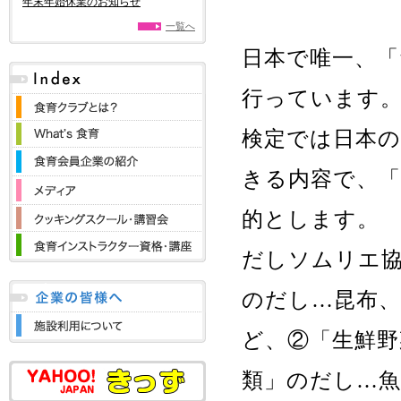
年末年始休業のお知らせ
一覧へ
日本で唯一、「
行っています
検定では日本
きる内容で、
的とします。
だしソムリエ
のだし…昆布
ど、②「生鮮野
類」のだし…