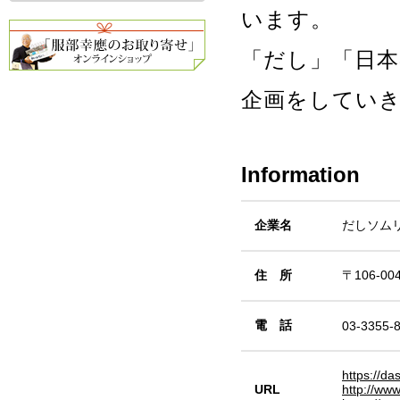
います。
「だし」「日本
企画をしてい
Information
企業名
だしソム
住 所
〒106-0
電 話
03-3355-
https://da
URL
http://ww