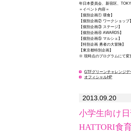
年日本委員会、新宿区、TOKYO
＝イベント内容＝
【個別企画① 環食】
【個別企画② ワークショップ
【個別企画③ ステージ】
【個別企画④ AWARDS】
【個別企画⑤ マルシェ】
【特別企画 勇者の大冒険】
【東京都特別企画】
※ 現時点のプログラムにて変
GTFグリーンチャレンジデー2
オフィシャルHP
2013.09.20
小学生向け日
HATTORI