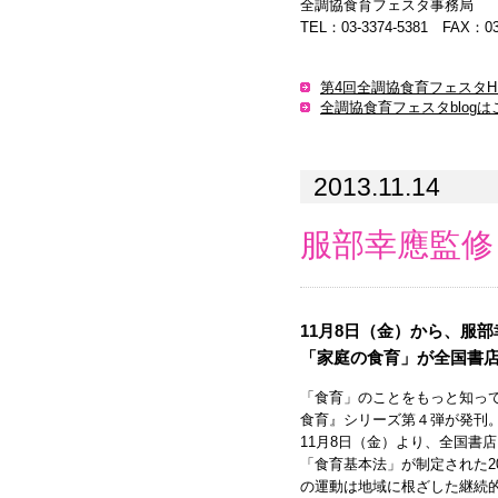
全調協食育フェスタ事務局
TEL：03-3374-5381 FAX：03-
第4回全調協食育フェスタH
全調協食育フェスタblogは
2013.11.14
服部幸應監修
11月8日（金）から、服
「家庭の食育」が全国書
「食育」のことをもっと知って
食育』シリーズ第４弾が発刊
11月8日（金）より、全国書
「食育基本法」が制定された2
の運動は地域に根ざした継続