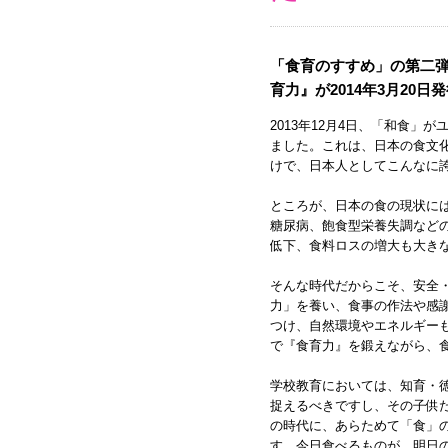
「食育のすすめ」の第二
育力』が2014年3月20日
2013年12月4日、「和食」
ました。これは、日本の食文
けで、日本人としてこんなに
ところが、日本の食の現状に
糖尿病、飽食型栄養失調など
低下、食料ロスの増大も大き
そんな時代だからこそ、安全
力」を養い、食事の作法や感
つけ、自然環境やエネルギー
で『食育力』を鍛えながら、
学校教育においては、知育・
捉えるべきですし、その子供
の時代に、あらためて「食」
す。今日食べるものが、明日の