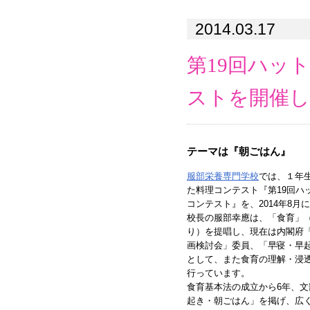
2014.03.17
第19回ハッ
ストを開催し
テーマは『朝ごはん』
服部栄養専門学校
では、１年
た料理コンテスト『第19回ハ
コンテスト』を、2014年8月
校長の服部幸應は、「食育」
り）を提唱し、現在は内閣府
画検討会」委員、「早寝・早
として、また食育の理解・浸
行っています。
食育基本法の成立から6年、
起き・朝ごはん」を掲げ、広