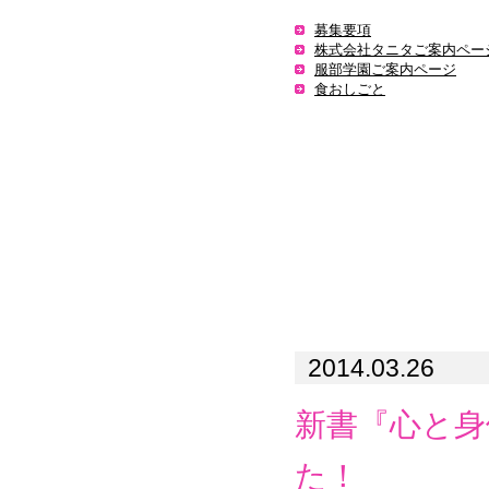
募集要項
株式会社タニタご案内ペー
服部学園ご案内ページ
食おしごと
2014.03.26
新書『心と身
た！