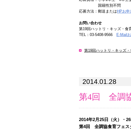
国籍性別不問
応募方法：郵送または
HPお
お問い合わせ
第19回ハットリ・キッズ・食
TEL：03-5408-9566
E-Ma
第19回ハットリ・キッズ
2014.01.28
第4回 全調
2014年2月25日（火）・
第4回 全調協食育フェス