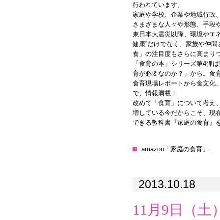
行われています。
家庭や学校、企業や地域行政
さまざまな人々や形態、手段
東日本大震災以降、環境やエネ
健康”だけでなく、家族や仲間
食」の注目度もさらに高まり
「食育の本」シリーズ第4弾
育が必要なのか？」から。食
食育現場レポートから食文化
で、情報満載！
改めて「食育」について考え
増している今だからこそ、現
できる教科書『家庭の食育』
amazon「家庭の食育」
2013.10.18
11月9日（