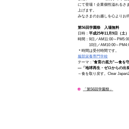
にて登場！企業個性溢れるさ
上げます。
みなさまのお越しを心よりお
第56回学園祭 入場無料
日時：
平成25年11月9日（土
時間：9日／AM11:00～PM5:0
10日／AM10:00～PM4:
＊時間は受付時間です。
服部栄養専門学校
テーマ：“
食育の底力”—食を
—「地球再生・ゼロからの出発
～食を取り戻す。Clear Japan
「第56回学園祭」