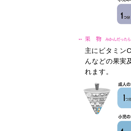
主にビタミン
んなどの果実
れます。