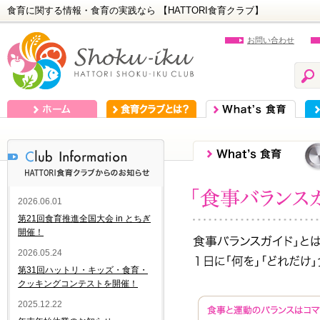
食育に関する情報・食育の実践なら 【HATTORI食育クラブ】
お問い合わせ
ホーム
食育クラブとは？
What's 食育
食
2026.06.01
第21回食育推進全国大会 in とちぎ
開催！
2026.05.24
第31回ハットリ・キッズ・食育・
クッキングコンテストを開催！
2025.12.22