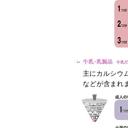
主にカルシウ
などが含まれ