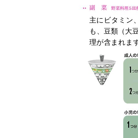
主にビタミン
も、豆類（大
理が含まれま