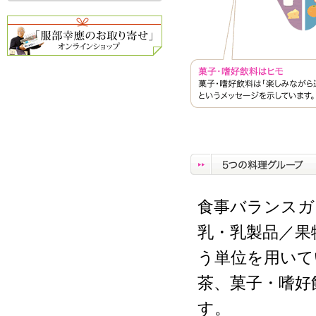
食事バランスガ
乳・乳製品／果
う単位を用いて
茶、菓子・嗜好
す。