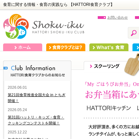
食育に関する情報・食育の実践なら 【HATTORI食育クラブ】
お問い合わせ
ホーム
食育クラブとは？
What's 食育
食
2026.06.01
第21回食育推進全国大会 in とちぎ
開催！
2026.05.24
第31回ハットリ・キッズ・食育・
クッキングコンテストを開催！
2025.12.22