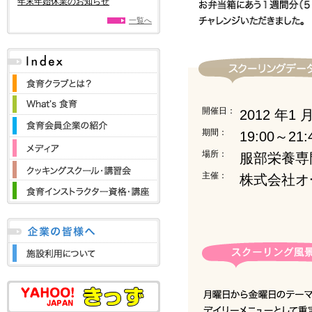
年末年始休業のお知らせ
一覧へ
開催日：
2012 年1
期間：
19:00～2
場所：
服部栄養専
主催：
株式会社オ