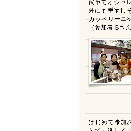
簡単でオシャ
外にも重宝し
カッペリーニ
（参加者 Bさ
はじめて参加
とても楽しく