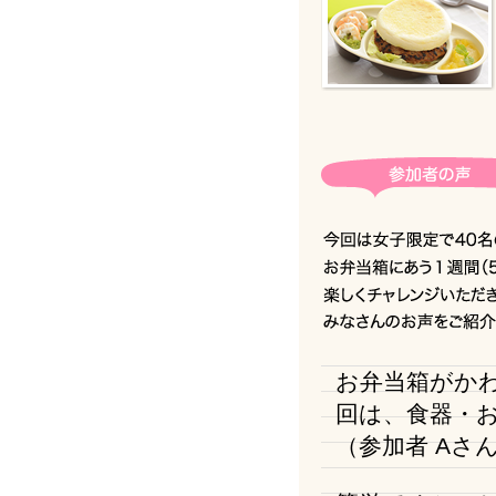
お弁当箱がか
回は、食器・
（参加者 Aさ