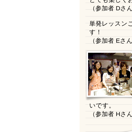
（参加者 Dさ
単発レッスン
す！
（参加者 Eさ
いです。
（参加者 Hさ