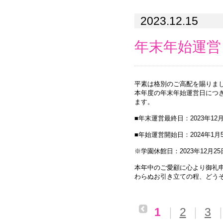
2023.12.15
年末年始運営
平素は格別のご高配を賜りま
本年度の年末年始運営日につき
ます。
■年末運営最終日：2023年12月
■年始運営開始日：2024年1月5
※学園休館日：2023年12月25日
本年中のご愛顧に心より御礼
わらぬお引き立ての程、どう
1
｜
2
｜
3