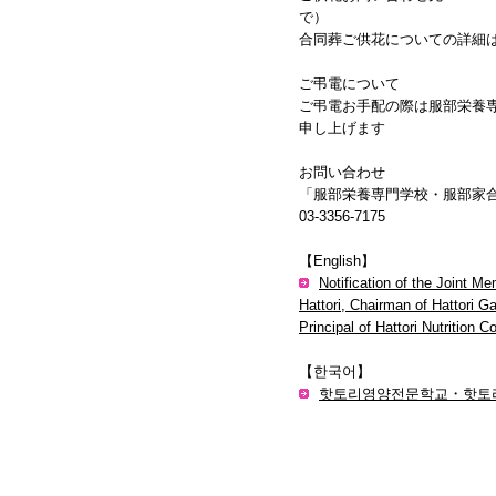
で）
合同葬ご供花についての詳細
ご弔電について
ご弔電お手配の際は服部栄養専
申し上げます
お問い合わせ
「服部栄養専門学校・服部家
03-3356-7175
【English】
Notification of the Joint Me
Hattori, Chairman of Hattori 
Principal of Hattori Nutrition C
【한국어】
핫토리영양전문학교・핫토