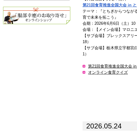
第21回食育推進全国大会 in 
テーマ：『とちぎからつなが
育で未来を拓こう』
会期：2026年6月6日（土）10：
会場：【メイン会場】マロニエプラザ(宇
【サブ会場】ブレックスアリー
18）
【サブ会場】栃木県立宇都宮白
1）
第21回食育推進全国大会 in
オンライン食育クイズ
2026.05.24