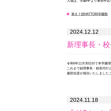
入場は、学園HPより事前申込
第６７回HATTORI学園祭
2024.12.12
新理事長・校
令和6年11月30日付で本学園
これまで副理事長・校長代行
服部吉彦が就任いたしました
2024.11.18