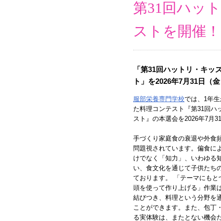
第31回ハッ
ストを開催！
「第31回ハットリ・キッ
ト」を2026年7月31日
服部栄養専門学校
では、1年
た料理コンテスト『第31回ハ
スト』の本選会を2026年7月
手づくり家庭食の衰退や外食
問題視されています。偏食に
けでなく「知力」、いわゆる
い、食文化を通じて子供たち
ております。 「テーマにもと
頭を使って作り上げる」作業
結びつき、料理という分野を
ことができます。また、包丁
る実体験は、またとない機会だ