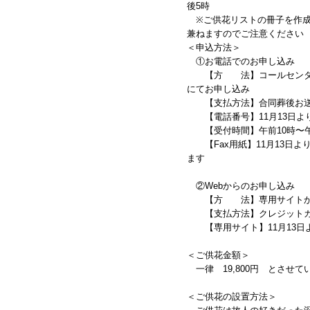
後5時
※ご供花リストの冊子を作成
兼ねますのでご注意ください
＜申込方法＞
①お電話でのお申し込み
【方 法】コールセンター
にてお申し込み
【支払方法】合同葬後お送
【電話番号】11月13日よ
【受付時間】午前10時〜午
【Fax用紙】11月13日よ
ます
②Webからのお申し込み
【方 法】専用サイトか
【支払方法】クレジットカ
【専用サイト】11月13日
＜ご供花金額＞
一律 19,800円 とさせて
＜ご供花の設置方法＞