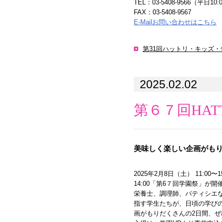
TEL：03-5408-9566（平日10:
FAX：03-5408-9567
E-Mailお問い合わせはこちら
第31回ハットリ・キッズ
2025.02.02
第６７回HAT
美味しく楽しい企画がも
2025年2月8日（土） 11:00〜1
14:00「第6７回学園祭」が
栄養士、調理師、パティシエ
指す学生たちが、日頃の学び
画がもりだくさんの2日間、