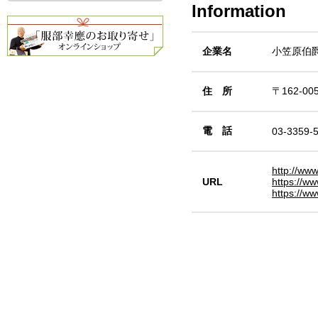
Information
企業名
小笠原伯
住 所
〒162-0
電 話
03-3359-
http://ww
URL
https://ww
https://w