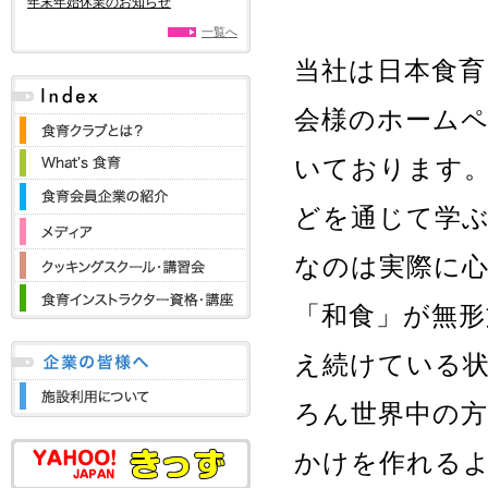
年末年始休業のお知らせ
一覧へ
当社は日本食育
会様のホーム
いております
どを通じて学
なのは実際に
「和食」が無形
え続けている
ろん世界中の
かけを作れる