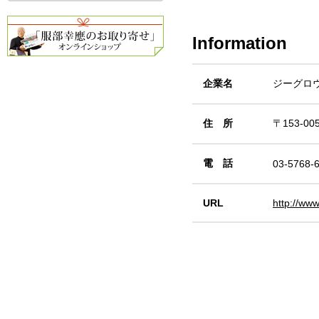
Information
企業名
ジーグロ
住 所
〒153-0
電 話
03-5768-
URL
http://ww