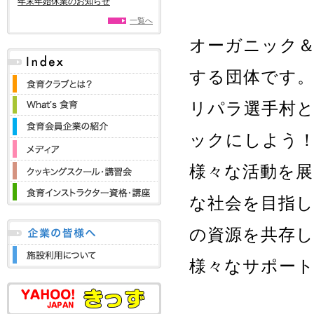
年末年始休業のお知らせ
一覧へ
オーガニック＆
する団体です。
リパラ選手村
ックにしよう
様々な活動を展
な社会を目指し
の資源を共存
様々なサポー