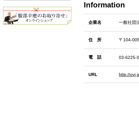
Information
企業名
一般社団
住 所
〒104-0
電 話
03-6225-
URL
http://ovj.j