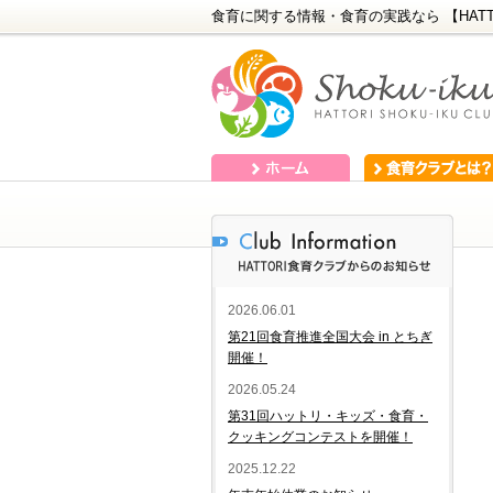
食育に関する情報・食育の実践なら 【HATT
ホーム
食育クラブとは？
2026.06.01
第21回食育推進全国大会 in とちぎ
開催！
2026.05.24
第31回ハットリ・キッズ・食育・
クッキングコンテストを開催！
2025.12.22