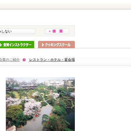
みしない
インストラクター
スクーリング
企業のご紹介
レストラン・ホテル・宴会場