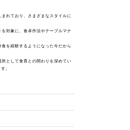
しまれており、さまざまなスタイルに
々を対象に、食卓作法やテーブルマナ
外食を経験するようになった今だから
場所として食育との関わりを深めてい
ます。