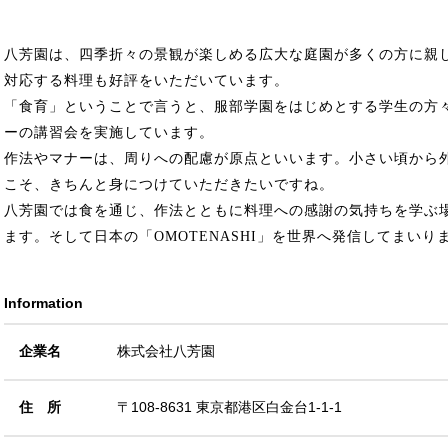
八芳園は、四季折々の景観が楽しめる広大な庭園が多くの方に親
対応する料理も好評をいただいています。
「食育」ということで言うと、服部学園をはじめとする学生の方
ーの講習会を実施しています。
作法やマナーは、周りへの配慮が原点といいます。小さい頃から
こそ、きちんと身につけていただきたいですね。
八芳園では食を通じ、作法とともに料理への感謝の気持ちを学ぶ
ます。そして日本の「OMOTENASHI」を世界へ発信してまいり
Information
企業名
株式会社八芳園
住 所
〒108-8631 東京都港区白金台1-1-1