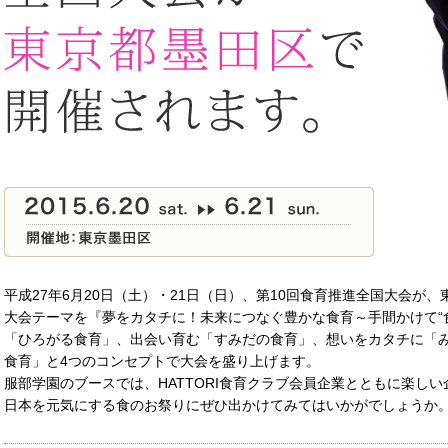
平成27年6月20日（土）・21日（日）、第10回食育推進全国大会が
大会テーマを『夢をカタチに！未来につなぐ豊かな食育～手間かけて“
「ひろがる食育」、出会い育む「すみだの食育」、想いをカタチに「
食育」と4つのコンセプトで大会を盛り上げます。
服部学園のブースでは、HATTORI食育クラブ会員企業とともに楽し
日本を元気にする食のお祭りにぜひ出かけてみてはいかがでしょうか