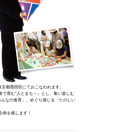
、東京都墨田区にておこなわれます。
食で育む”人とまち～』とし、集い楽しむ
みんなの食育」、めぐり感じる「たのしい
い企画を催します！
。