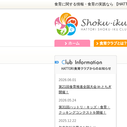
食育に関する情報・食育の実践なら 【HATT
ホーム
食育クラブとは？
2026.06.01
第21回食育推進全国大会 in とちぎ
開催！
2026.05.24
第31回ハットリ・キッズ・食育・
クッキングコンテストを開催！
2025.12.22