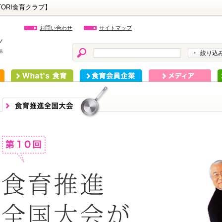
ORI食育クラブ】
お問い合わせ
サイトマップ
絞り込
What's 食育
食育会員企業
メディア