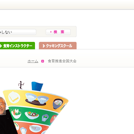
みしない
インストラクター
スクーリング
ホーム
食育推進全国大会