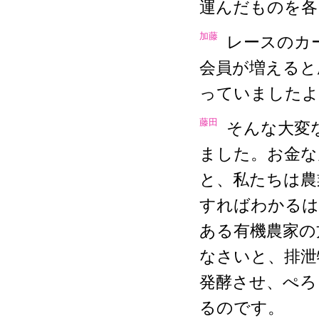
運んだものを各
加藤
レースのカ
会員が増えると
っていましたよ
藤田
そんな大変
ました。お金な
と、私たちは農
すればわかるは
ある有機農家の
なさいと、排泄
発酵させ、ぺろ
るのです。