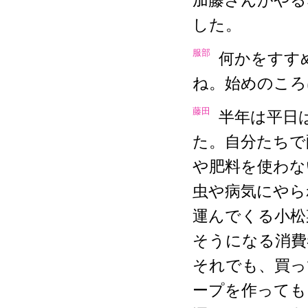
加藤さんがやる
した。
服部
何かをすす
ね。始めのころ
藤田
半年は平日
た。自分たちで
や肥料を使わな
虫や病気にやら
運んでくる小松
そうになる消費
それでも、買っ
ープを作っても