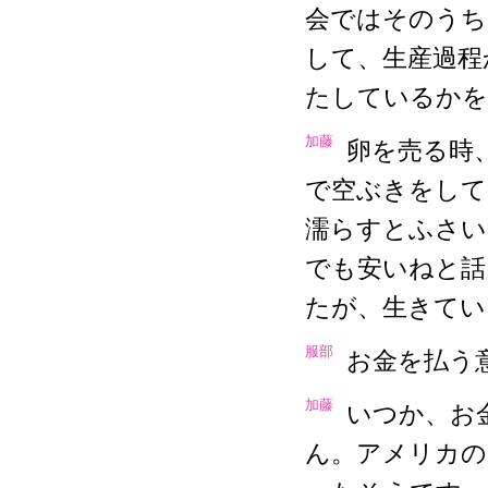
会ではそのうち
して、生産過程
たしているかを
加藤
卵を売る時
で空ぶきをして
濡らすとふさい
でも安いねと話
たが、生きてい
服部
お金を払う
加藤
いつか、お
ん。アメリカの