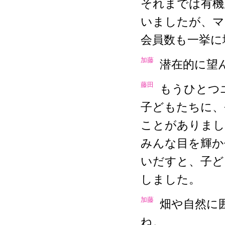
それまでは有機
いましたが、マ
会員数も一挙に
加藤
潜在的に望
藤田
もうひとつ
子どもたちに、
ことがありまし
みんな目を輝か
いだすと、子ど
しました。
加藤
畑や自然に
ね。