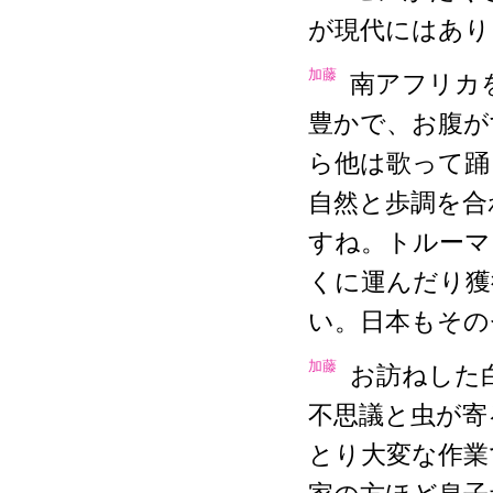
が現代にはあり
加藤
南アフリカ
豊かで、お腹が
ら他は歌って踊
自然と歩調を合
すね。トルーマ
くに運んだり獲
い。日本もその
加藤
お訪ねした
不思議と虫が寄
とり大変な作業