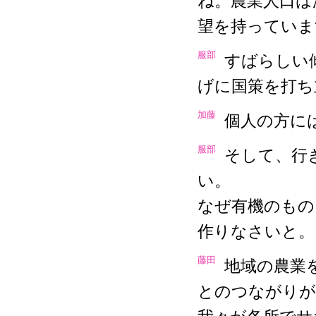
ね。農業人口は
望を持っていま
服部
すばらしい
げに国策を打ち
加藤
個人の方に
服部
そして、行
い。
なぜ有機のもの
作りなさいと。
藤田
地域の農業
とのつながりが