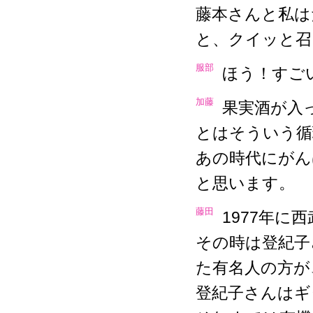
藤本さんと私は
と、クイッと召
服部
ほう！すご
加藤
果実酒が入
とはそういう循
あの時代にがん
と思います。
藤田
1977年
その時は登紀子
た有名人の方が
登紀子さんはギ