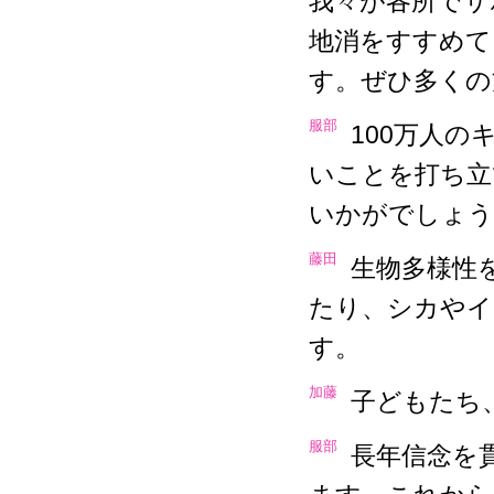
我々が各所でサ
地消をすすめて
す。ぜひ多くの
服部
100万人
いことを打ち立
いかがでしょう
藤田
生物多様性
たり、シカやイ
す。
加藤
子どもたち
服部
長年信念を