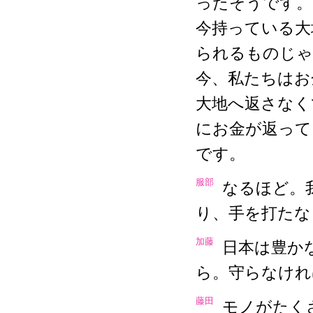
ったそうです。
今持っている大
られるものじゃ
今、私たちはお
大地へ返さなく
にお金が返って
です。
服部
なるほど。
り、手を打たな
加藤
日本は豊か
ら。守らなけれ
藤田
モノがたく