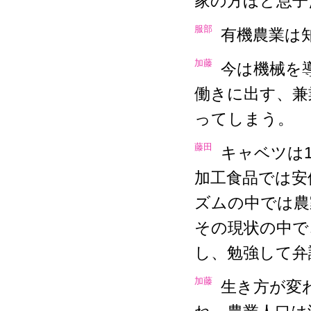
家の方ほど息子
服部
有機農業は
加藤
今は機械を
働きに出す、兼
ってしまう。
藤田
キャベツは
加工食品では安
ズムの中では農
その現状の中で
し、勉強して弁
加藤
生き方が変