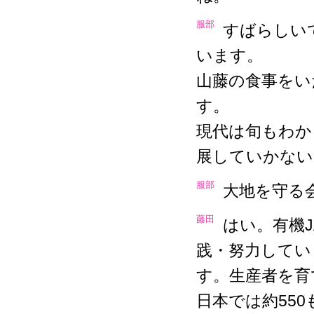
服部
すばらしい
います。
山藤の食事をい
す。
現代は旬もわか
展していかない
服部
大地を守る
藤田
はい。有機
践・努力してい
す。生産者を育
日本では約55