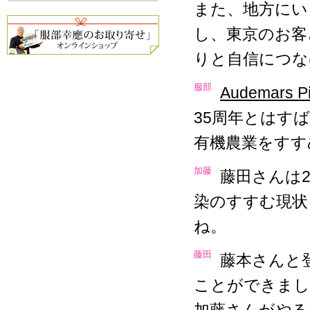
また、地方にい
し、東京のお客
りと自信につな
服部
Audemars Pi
35周年とはす
有機農業をすす
加藤
藤田さんは
染のすすむ現状
ね。
藤田
藤本さんと
ことができまし