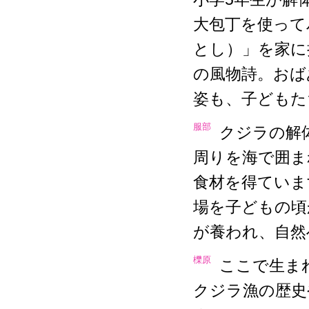
大包丁を使って
とし）」を家に
の風物詩。おば
姿も、子どもた
服部
クジラの解
周りを海で囲ま
食材を得ていま
場を子どもの頃
が養われ、自然
櫟原
ここで生ま
クジラ漁の歴史