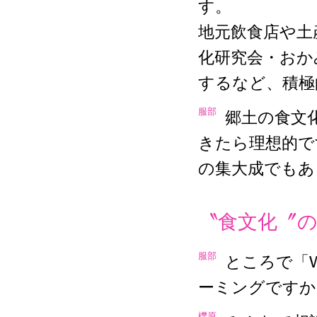
す。
地元飲食店や土
化研究会・おか
するなど、積極
服部
郷土の食文
きたら理想的で
の集大成でもあ
〝食文化〞
服部
ところで「
ーミングですか
櫟原