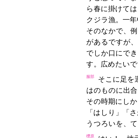
ら春に掛けては
クジラ漁。一年
そのなかで、例
があるですが、
でしか口にでき
す。広めたいで
服部
そこに足を
はのものに出合
その時期にしか
「はしり」「さ
うつろいを、て
櫟原