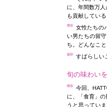
に、年間数万人
も貢献している
櫟原
女性たちの
い男たちの留守
ち。どんなこと
服部
すばらしい
旬の味わい
櫟原
今回、HAT
に、「食育」の
うと思っていま