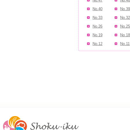
No.47
No.46
No.40
No.39
No.33
No.32
No.26
No.25
No.19
No.18
No.12
No.11