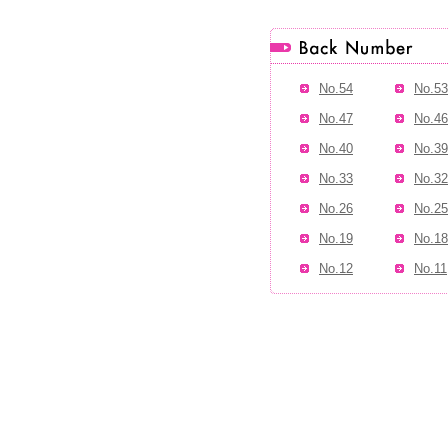
No.54
No.53
No.47
No.46
No.40
No.39
No.33
No.32
No.26
No.25
No.19
No.18
No.12
No.11