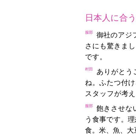
日本人に合
服部
御社のアジ
さにも驚きまし
です。
村田
ありがとう
ね。ふたつ付け
スタッフが考え
服部
飽きさせな
う食事です。理想
食。米、魚、大