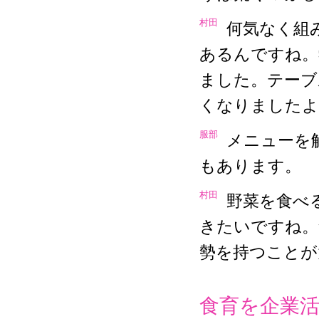
村田
何気なく組
あるんですね。
ました。テーブ
くなりましたよ
服部
メニューを
もあります。
村田
野菜を食べ
きたいですね。
勢を持つことが
食育を企業