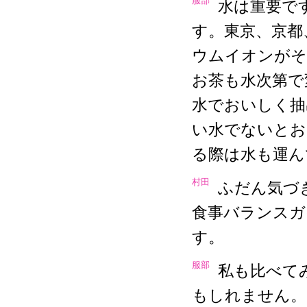
服部
水は重要で
す。東京、京都
ウムイオンがそ
お茶も水次第で
水でおいしく抽
い水でないとお
る際は水も運ん
村田
ふだん気づ
食事バランスガ
す。
服部
私も比べて
もしれません。