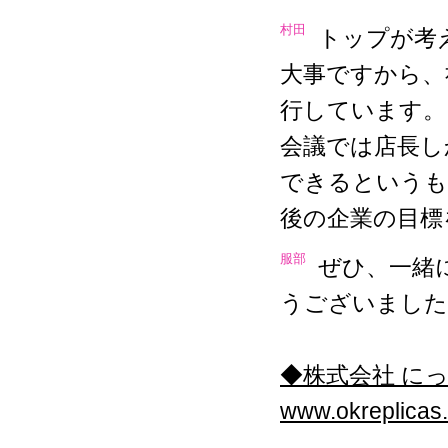
村田
トップが考
大事ですから、
行しています。
会議では店長し
できるというも
後の企業の目標
服部
ぜひ、一緒
うございました
◆株式会社 に
www.okreplicas