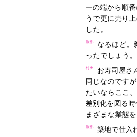
ーの端から順番
うで更に売り上
した。
服部
なるほど。
ったでしょう。
村田
お寿司屋さ
同じなのですが
たいならここ、
差別化を図る時
まざまな業態を
服部
築地で仕入