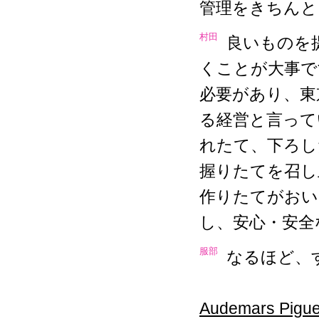
管理をきちんと
村田
良いものを
くことが大事で
必要があり、東
る経営と言って
れたて、下ろし
握りたてを召し
作りたてがおい
し、安心・安全
服部
なるほど、
Audemars Pigue