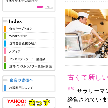
年末年始休業のお知らせ
一覧へ
古くて新し
服部
サラリーマ
経営されていま