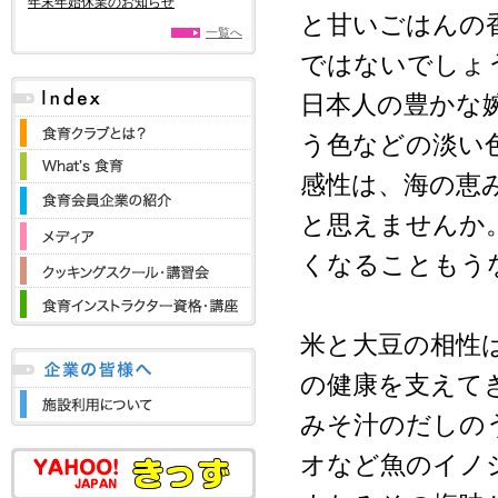
年末年始休業のお知らせ
と甘いごはんの
一覧へ
ではないでしょ
日本人の豊かな
う色などの淡い
感性は、海の恵
と思えませんか
くなることもう
米と大豆の相性
の健康を支えて
みそ汁のだしの
オなど魚のイノ