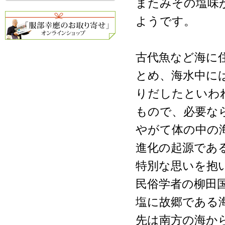
またみその塩味
ようです。
古代魚など海に
とめ、海水中に
りだしたといわ
もので、必要な
やがて体の中の
進化の起源であ
特別な思いを抱
民俗学者の柳田
塩に故郷である
先は南方の海か