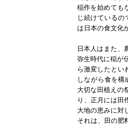
稲作を始めても
じ続けているの
は日本の食文化
日本人はまた、
弥生時代に稲が
ら激変したとい
しながら食を構
大切な田植えの
り、正月には田
大地の恵みに対
それは、田の肥