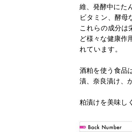
維、発酵中にた
ビタミン、酵母
これらの成分は
ど様々な健康作
れています。
酒粕を使う食品
漬、奈良漬け、
粕漬けを美味しく