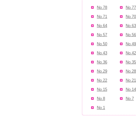
No.78
No.77
No.71
No.70
No.64
No.63
No.57
No.56
No.50
No.49
No.43
No.42
No.36
No.35
No.29
No.28
No.22
No.21
No.15
No.14
No.8
No.7
No.1