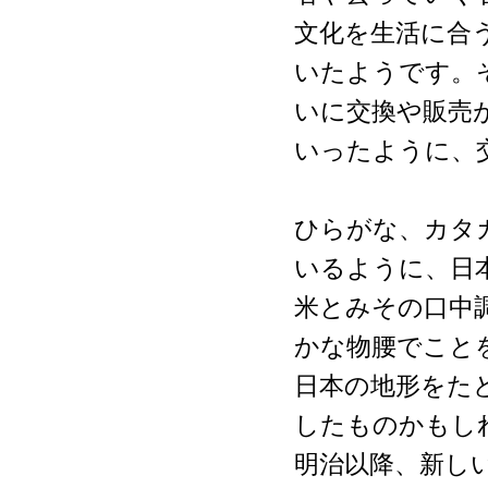
文化を生活に合
いたようです。
いに交換や販売
いったように、
ひらがな、カタ
いるように、日
米とみその口中
かな物腰でこと
日本の地形をた
したものかもし
明治以降、新しい