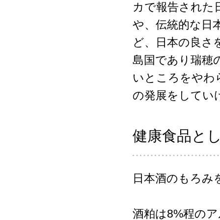
カで報告された
や、伝統的な日
ど、日本の良さ
島国であり瑞穂
いところをやわ
の発展をしてい
健康食品と
日本酒のもろみ
酒粕は8%程の