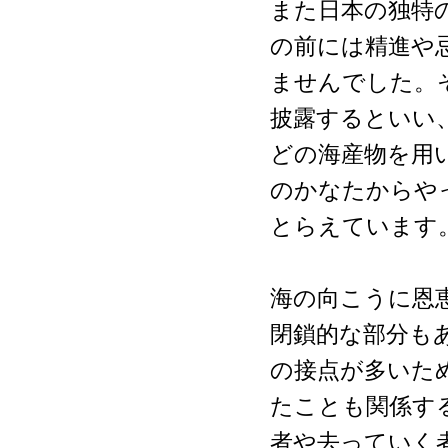
また日本の独特
の前には精進や
ませんでした。
披露するといい
どの海産物を用
のかなたからや
とらえています
海の向こうに恩
閉鎖的な部分も
の接点が多いた
たことも関係す
者や去っていく