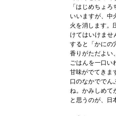
「はじめちょろ
いいますが、中
火を消します。
けてはいけませ
すると「かにの
香りがただよい
ごはんを一口い
甘味がでてきま
口のなかででん
ね。かみしめて
と思うのが、日