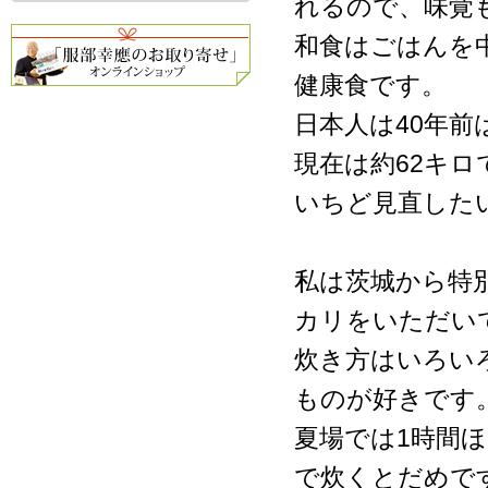
れるので、味覚
和食はごはんを
健康食です。
日本人は40年前
現在は約62キ
いちど見直した
私は茨城から特
カリをいただい
炊き方はいろい
ものが好きです
夏場では1時間
で炊くとだめで