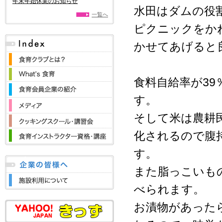
年末年始休業のお知らせ
水田はダムの役
一覧へ
ピクニックをか
かせてあげると
食料自給率が39
す。
そして米は農耕
化されるので腹
す。
また脂っこいも
べられます。
お漬物があった