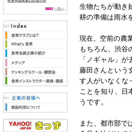
年末年始休業のお知らせ
生物たちが動き
一覧へ
耕の準備は雨水
現在、空前の農
もちろん、渋谷
「ノギャル」が
藤田さんという
す人がいなくな
ことを知り、日
うです。
また、都市部で