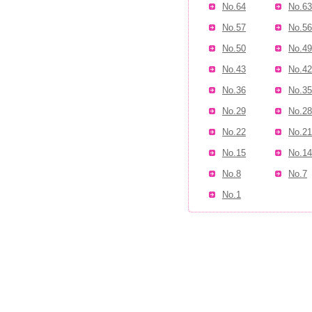
No.64
No.63
No.57
No.56
No.50
No.49
No.43
No.42
No.36
No.35
No.29
No.28
No.22
No.21
No.15
No.14
No.8
No.7
No.1