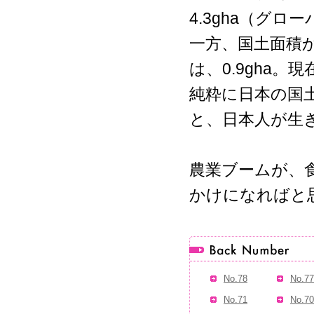
4.3gha（グ
一方、国土面積
は、0.9gha
純粋に日本の国
と、日本人が生き
農業ブームが、
かけになればと
No.78
No.77
No.71
No.70