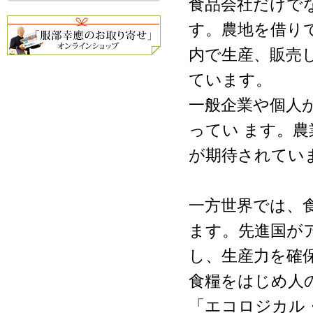
食品会社だけで
す。農地を借り
内で生産、販売
ています。
一般企業や個人
ってい ます。
が期待されてい
一方世界では、
ます。先進国が
し、生産力を確
食糧をはじめ人
「エコロジカル