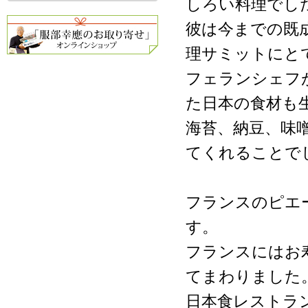
しろい料理でし
彼は今までの既
理サミットにと
フェランシェフ
た日本の食材も
海苔、納豆、味
てくれることで
フランスのピエ
す。
フランスにはお
てまわりました
日本食レストラ