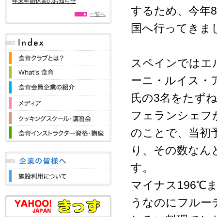
年末年始休業のお知らせ
するため、今年
一覧へ
国へ行ってきま
スペインではエ
ーニ・ルイス・
氏の3名をたず
フェランシェフ
のことで、当初
り、その数なんと
す。
マイナス196
うなのにフルー