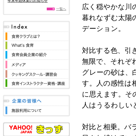
年末年始休業のお知らせ
広く穏やかな川
一覧へ
暮れなずむ太陽
デーション。
対比する色、引
無限で、それぞ
グレーの砂は、
す。人の感性は
に思えます。そ
人はうるわしい
対比と相乗。バ