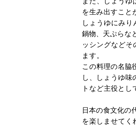
また、しょうゆ
を生み出すこと
しょうゆにみり
鍋物、天ぷらな
ッシングなどそ
ます。
この料理の名脇
し、しょうゆ味
トなど主役とし
日本の食文化の
を楽しませてく