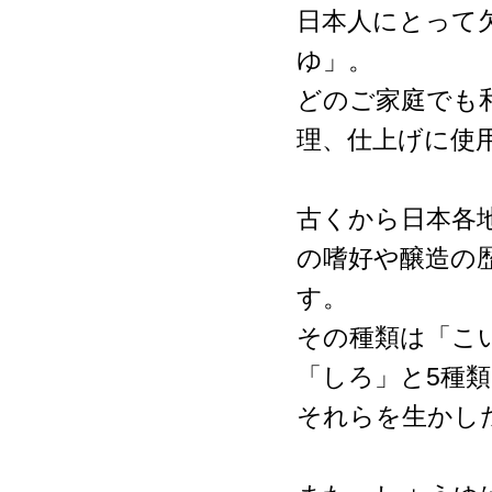
日本人にとって
ゆ」。
どのご家庭でも
理、仕上げに使
古くから日本各
の嗜好や醸造の
す。
その種類は「こ
「しろ」と5種
それらを生かし