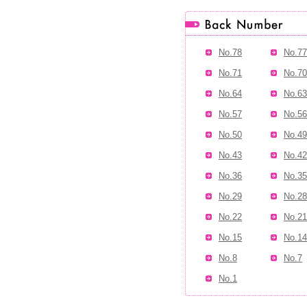
No.78
No.77
No.71
No.70
No.64
No.63
No.57
No.56
No.50
No.49
No.43
No.42
No.36
No.35
No.29
No.28
No.22
No.21
No.15
No.14
No.8
No.7
No.1