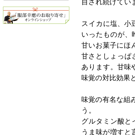
目され続けてい
スイカに塩、小
いったものが、
甘いお菓子にほ
甘さとしょっぱ
あります。甘味
味覚の対比効果
味覚の有名な組
う。
グルタミン酸と
うま味が増すと