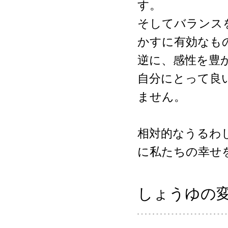
す。
そしてバランス
かすに有効なも
逆に、感性を豊
自分にとって良
ません。
相対的なうるわ
に私たちの幸せ
しょうゆの